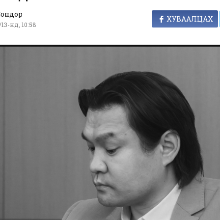
Сондор
ХУВААЛЦАХ
13-нд, 10:58