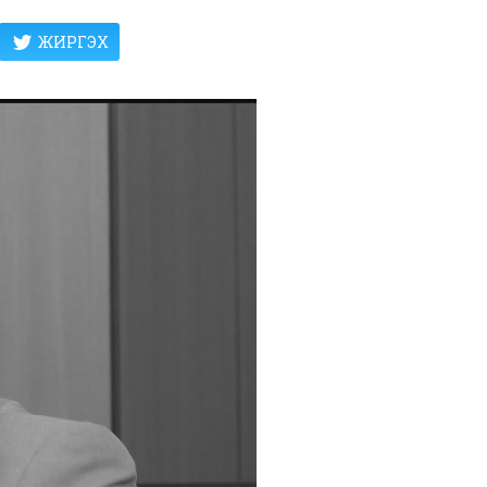
ЖИРГЭХ