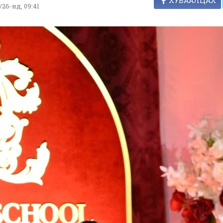
ХУВААЛЦАХ
/26-нд, 09:41