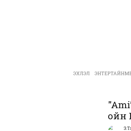
ЭХЛЭЛ
ЭНТЕРТАЙНМ
"Ami
ойн 
З.Т