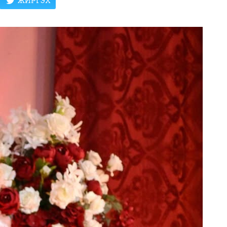
ЖИРГЭХ